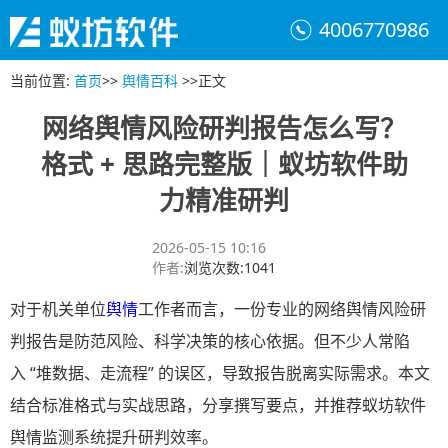
4006770986
当前位置
:
首页
>>
舆情百科
>>
正文
网络舆情风险研判报告怎么写？
格式 + 思路完整版｜蚁坊软件助
力精准研判
2026-05-15 10:16
作者
:
浏览次数
:
1041
对于机关单位
舆情
工作者而言，一份专业的网络舆情风险研
判报告是防范风险、科学决策的核心依据。但不少人常陷
入 “堆数据、走流程” 的误区，导致报告脱离实际需求。本文
结合标准格式与实战思路，分享撰写要点，并推荐蚁坊软件
舆情监测系统提升研判效率。