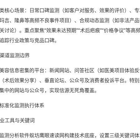
类核心场景：日常口碑监测（如客户对服务、效果的评价）、专
玛吉、隆鼻等高频不良事件项目）、合规动态监测（如非法产品
关讨论）。重点聚焦“效果未达预期”“术后疤痕”“价格争议”等高
追踪行业政策与竞品口碑。
定全渠道监测边界
美容信息密集的平台：新闻网站、问答社区（如医美项目体验反
（术后效果分享）、垂直论坛、公众号及消费者投诉平台。特别
集中的网站与公众号，实现信源无死角覆盖。
标准化监测执行体系
置专业工具与关键词
监测分析软件蚁坊鹰眼速读网构建技术底座，设置三级关键词体