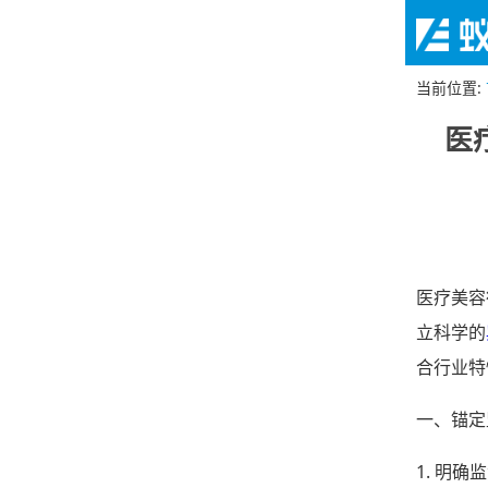
当前位置
:
医
医疗美容
立科学的
合行业特
一、锚定
1. 明