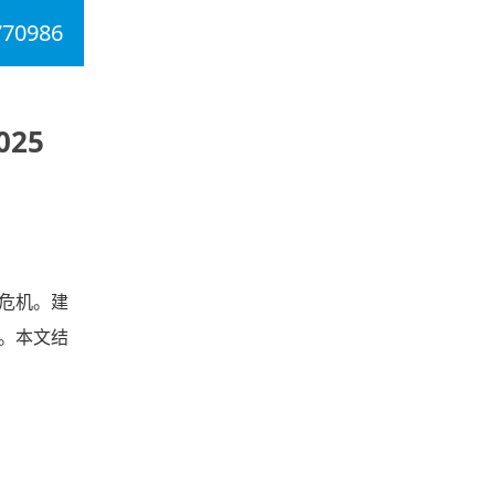
770986
25
危机。建
。本文结