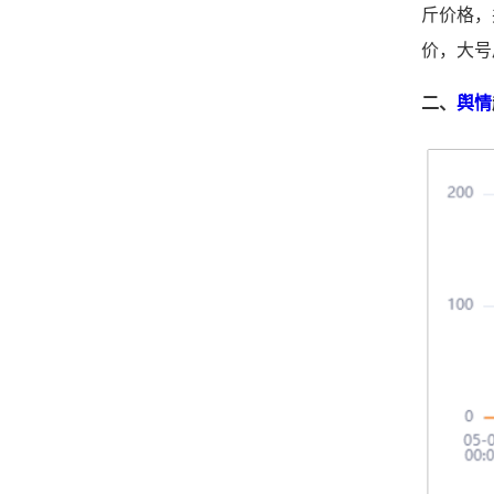
斤价格，
价，大号
二、
舆情