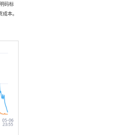
明码标
货成本。