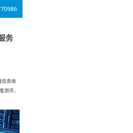
770986
服务
础信息收
度测评，