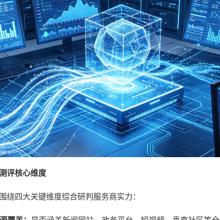
测评核心维度
围绕四大关键维度综合研判服务商实力：