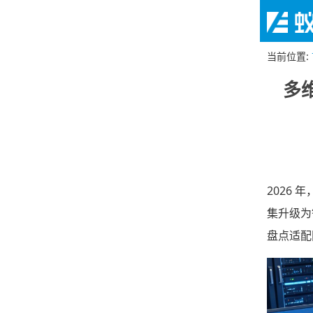
当前位置
:
多
2026
集升级为
盘点适配