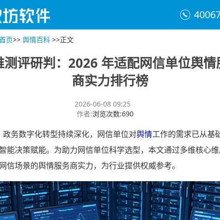
4006
首页
>>
舆情百科
>>
正文
维测评研判：2026 年适配网信单位舆情
商实力排行榜
2026-06-08 09:25
作者
:
浏览次数
:
690
 年，政务数字化转型持续深化，网信单位对
舆情
工作的需求已从基
智能决策赋能。为助力网信单位科学选型，本文通过多维核心维
网信场景的舆情服务商实力，为行业提供权威参考。