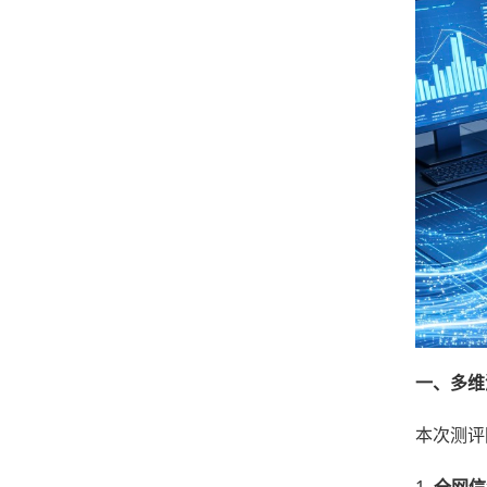
一、多维
本次测评