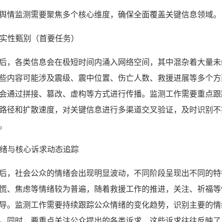
舆情监测需要聚焦多个核心维度，确保全面覆盖关键信息领域。
息真实性甄别（首要任务）
后，各类信息会在极短时间内涌入网络空间，其中混杂着大量未
些内容可能涉及震级、震中位置、伤亡人数、救援进展等多个方
会通过拼接、篡改、虚构等方式进行传播。监测工作需要重点跟
路径和扩散速度，对关键信息进行多渠道交叉验证，及时识别不
。
众情绪与核心诉求动态追踪
后，社会公众的情绪会出现明显波动，不同阶段呈现出不同的特
慌、焦虑等情绪较为普遍，随着救援工作的推进，关注、祈福等
导。监测工作需要持续跟踪公众情绪的变化趋势，识别主要的情
。同时，要重点关注公众提出的各类诉求，这些诉求往往反映了