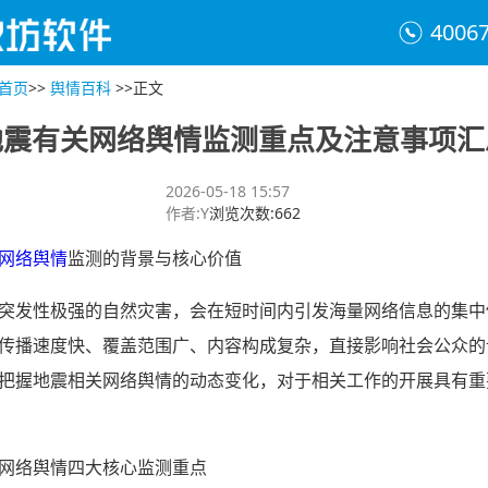
4006
首页
>>
舆情百科
>>
正文
地震有关网络舆情监测重点及注意事项汇
2026-05-18 15:57
作者
:
Y
浏览次数
:
662
网络舆情
监测的背景与核心价值
突发性极强的自然灾害，会在短时间内引发海量网络信息的集中
传播速度快、覆盖范围广、内容构成复杂，直接影响社会公众的
把握地震相关网络舆情的动态变化，对于相关工作的开展具有重
网络舆情四大核心监测重点