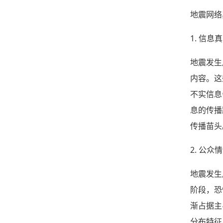
地震网络
1. 信
地震发生
内容。这
不实信息
息的传播
传播苗头
2. 公
地震发生
阶段，恐
渐占据主
分布特征