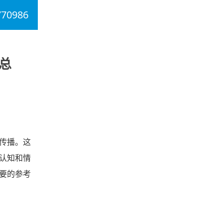
770986
总
传播。这
认知和情
要的参考