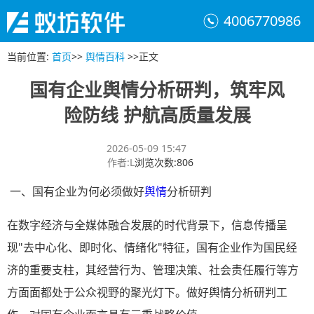
4006770986
当前位置
:
首页
>>
舆情百科
>>
正文
国有企业舆情分析研判，筑牢风
险防线 护航高质量发展
2026-05-09 15:47
作者
:
L
浏览次数
:
806
一、国有企业为何必须做好
舆情
分析研判
在数字经济与全媒体融合发展的时代背景下，信息传播呈
现"去中心化、即时化、情绪化"特征，国有企业作为国民经
济的重要支柱，其经营行为、管理决策、社会责任履行等方
方面面都处于公众视野的聚光灯下。做好舆情分析研判工