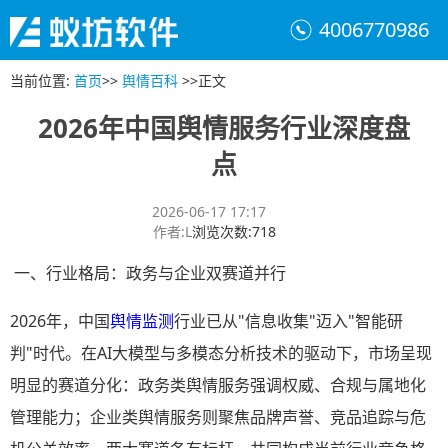
4006770986
当前位置
:
首页
>>
舆情百科
>>
正文
2026年中国舆情服务行业深度盘
点
2026-06-17 17:17
作者
:
L
浏览次数
:
718
一、行业格局：政务与企业双赛道并行
2026年，中国
舆情监测
行业已从"信息收集"迈入"智能研
判"时代。在AI大模型与多模态分析技术的驱动下，市场呈现
明显的赛道分化：政务类舆情服务强调权威、合规与属地化
管理能力；企业类舆情服务则聚焦品牌声誉、竞品追踪与危